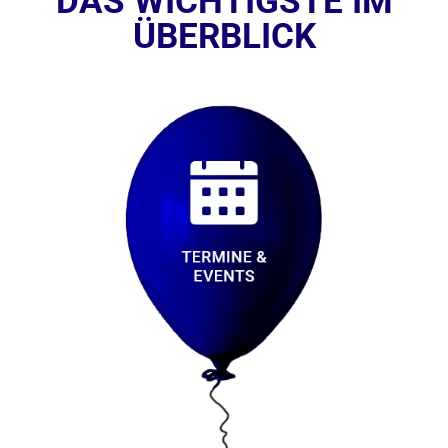
DAS WICHTIGSTE IM
ÜBERBLICK