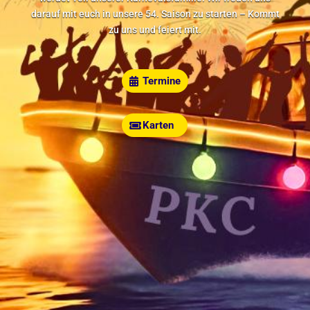
darauf mit euch in unsere 54. Saison zu starten – Kommt
zu uns und feiert mit.
Termine
Karten