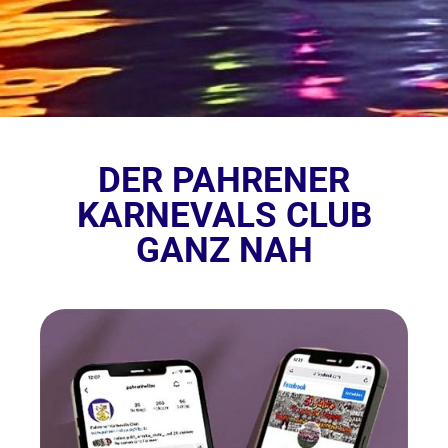
DER PAHRENER
KARNEVALS CLUB
GANZ NAH