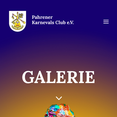
GALERIE
3