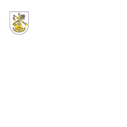
TERMINE
3